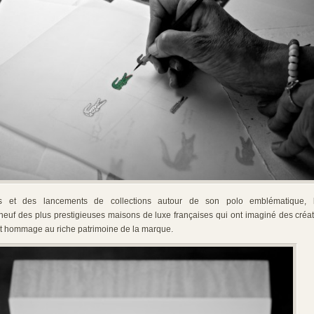
s et des lancements de collections autour de son polo emblématique,
neuf des plus prestigieuses maisons de luxe françaises qui ont imaginé des créat
t hommage au riche patrimoine de la marque.