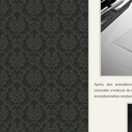
Après des animation
crocodile s’entoure de 
exceptionnelles rendan