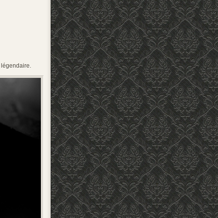
 légendaire.