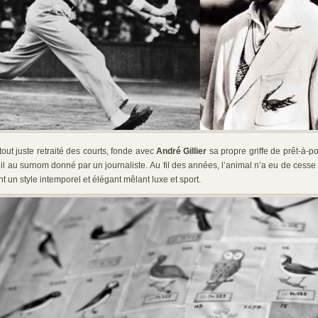
out juste retraité des courts, fonde avec
André Gillier
sa propre griffe de prêt-à-por
eil au surnom donné par un journaliste. Au fil des années, l’animal n’a eu de cesse 
t un style intemporel et élégant mêlant luxe et sport.