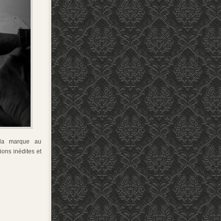
 la marque au
ions inédites et