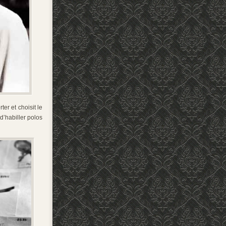
ter et choisit le
d’habiller polos