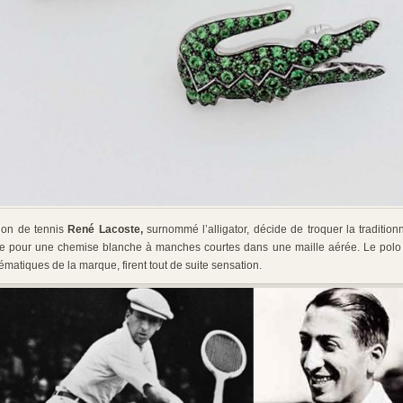
ion de tennis
René Lacoste,
surnommé l’alligator, décide de troquer la traditio
e pour une chemise blanche à manches courtes dans une maille aérée. Le polo 
ématiques de la marque, firent tout de suite sensation.