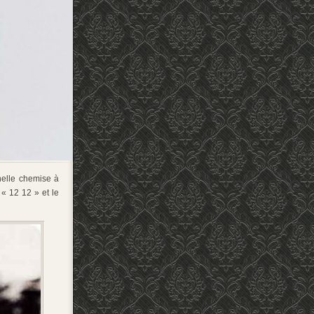
nnelle chemise à
« 12 12 » et le