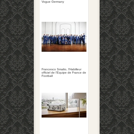
Vogue Germany
Francesco Smalto, l'Habilleur
officiel de l'Equipe de France de
Football