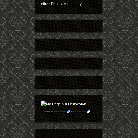
offrez l'Instax Mini Liplay
Retrouvez
maryophoto
sur
Hellocoton