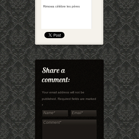
Rimowa célèbre les pères
Your email address will not be
published. Required fields are marked
*