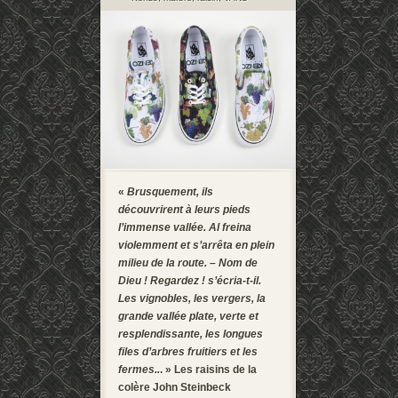
«
Brusquement, ils
découvrirent à leurs pieds
l’immense vallée. Al freina
violemment et s’arrêta en plein
milieu de la route. – Nom de
Dieu ! Regardez ! s’écria-t-il.
Les vignobles, les vergers, la
grande vallée plate, verte et
resplendissante, les longues
files d’arbres fruitiers et les
fermes..
. » Les raisins de la
colère John Steinbeck