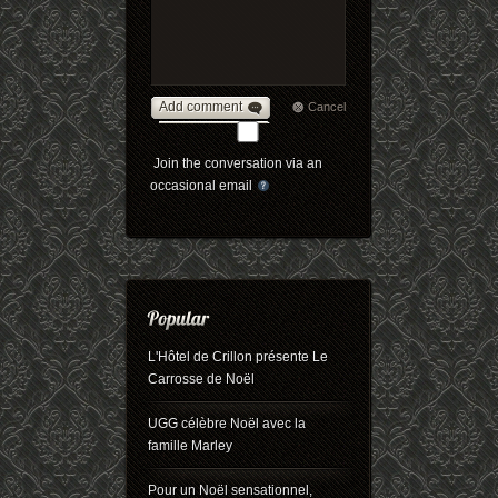
Add comment
Cancel
Join the conversation via an
occasional email
L'Hôtel de Crillon présente Le
Carrosse de Noël
UGG célèbre Noël avec la
famille Marley
Pour un Noël sensationnel,