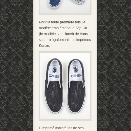
Pour la toute première fois, le
modèle emblématique
Slip On
(le modèle sans lacet) de Vans
se pare également des imprimés
Kenzo.
L’imprimé marbré fait de ses