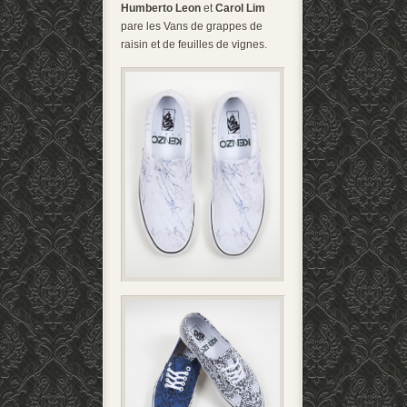
Humberto Leon
et
Carol Lim
pare les Vans de grappes de
raisin et de feuilles de vignes.