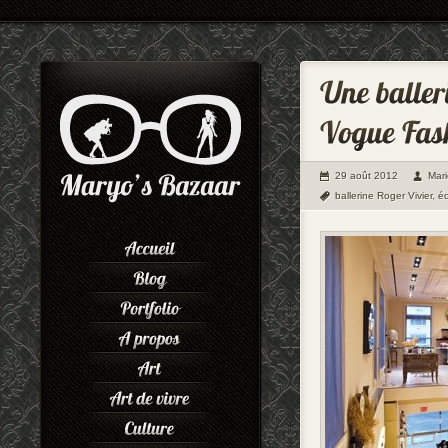
29 août 2012
Mar
ballerine Roger Vivier
,
éd