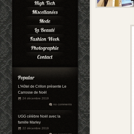
L'Hôtel de Crillon présente Le
Carrosse de Noël
24 décembre 2019
no comments
UGG célèbre Noël avec la
famille Marley
22 décembre 2019