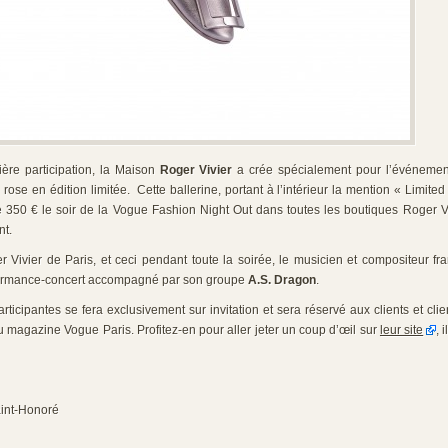
ère participation, la Maison
Roger Vivier
a crée spécialement pour l’événemen
é rose en édition limitée. Cette ballerine, portant à l’intérieur la mention « Limited
 350 € le soir de la Vogue Fashion Night Out dans toutes les boutiques Roger 
nt.
 Vivier de Paris, et ceci pendant toute la soirée, le musicien et compositeur fr
formance-concert accompagné par son groupe
A.S. Dragon
.
ticipantes se fera exclusivement sur invitation et sera réservé aux clients et clien
du magazine Vogue Paris. Profitez-en pour aller jeter un coup d’œil sur
leur site
, 
aint-Honoré