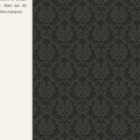
. Mais qui dit
lles marques.