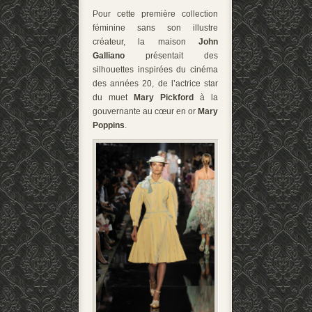
Pour cette première collection
féminine sans son illustre
créateur, la maison
John
Galliano
présentait des
silhouettes inspirées du cinéma
des années 20, de l’actrice star
du muet
Mary Pickford
à la
gouvernante au cœur en or
Mary
Poppins
.