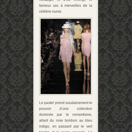
fameux sac à merveilles de la
célèbre nurse.
Le pastel prend soudainement le
pouvoir d’une collection
dominée par le romantisme,
allant du rose bonbon au bleu
indigo, en passant par le vert