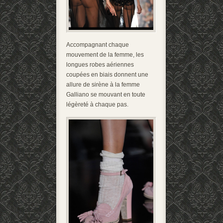
Accompagnant chaque
mouvement de la femme, les
longues robes aériennes
coupées en biais donnent une
allure de sirène à la femme
Galliano se mouvant en toute
légèreté à chaque pas.