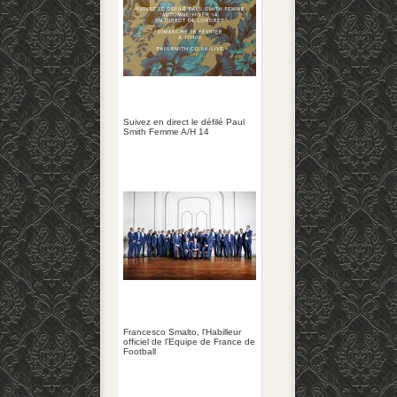
Suivez en direct le défilé Paul
Smith Femme A/H 14
Francesco Smalto, l'Habilleur
officiel de l'Equipe de France de
Football