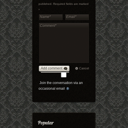
published. Required fields are marked
*
Add comment
Cancel
Join the conversation via an
occasional email