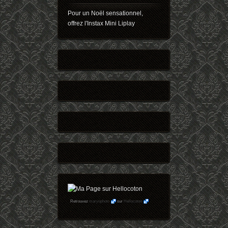
Pour un Noël sensationnel,
offrez l'Instax Mini Liplay
Retrouvez
maryophoto
sur
Hellocoton