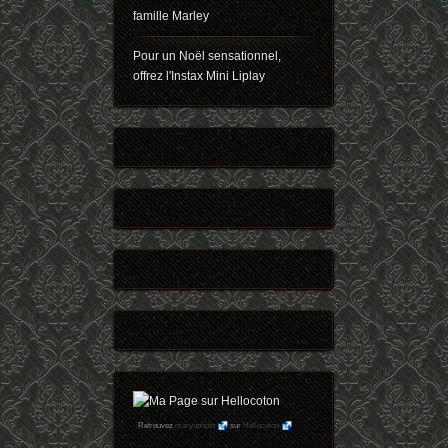
famille Marley
Pour un Noël sensationnel,
offrez l'Instax Mini Liplay
Retrouvez
maryophoto
sur
Hellocoton