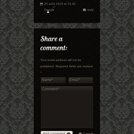
20 août 2019 at 21:42
Google
reply
Your email address will not be
published. Required fields are marked
*
Add comment
Cancel