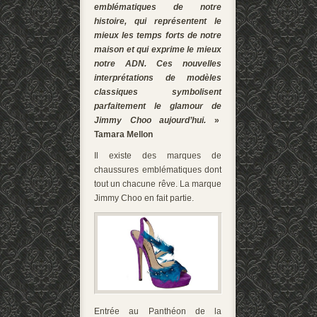
emblématiques de notre
histoire, qui représentent le
mieux les temps forts de notre
maison et qui exprime le mieux
notre ADN. Ces nouvelles
interprétations de modèles
classiques symbolisent
parfaitement le glamour de
Jimmy Choo aujourd’hui.
»
Tamara Mellon
Il existe des marques de
chaussures emblématiques dont
tout un chacune rêve. La marque
Jimmy Choo en fait partie.
Entrée au Panthéon de la