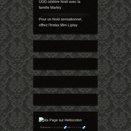
UGG célèbre Noël avec la
famille Marley
Pour un Noël sensationnel,
offrez l'Instax Mini Liplay
Retrouvez
maryophoto
sur
Hellocoton