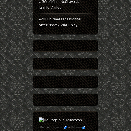
UGG célèbre Noël avec la
famille Marley
Pour un Noël sensationnel,
offrez l'Instax Mini Liplay
Retrouvez
maryophoto
sur
Hellocoton