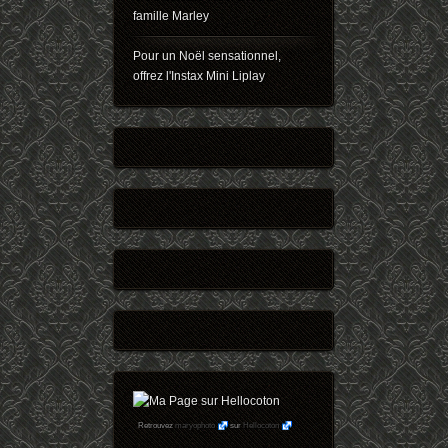
famille Marley
Pour un Noël sensationnel,
offrez l'Instax Mini Liplay
Retrouvez
maryophoto
sur
Hellocoton