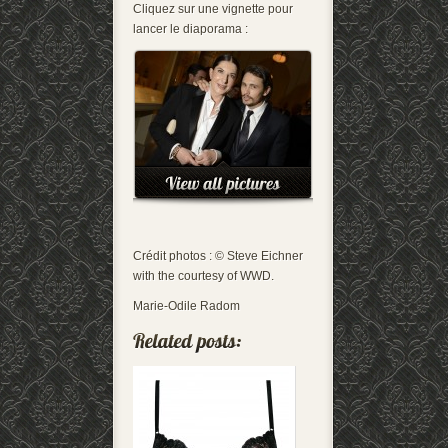
Cliquez sur une vignette pour
lancer le diaporama :
Crédit photos : © Steve Eichner
with the courtesy of WWD.
Marie-Odile Radom