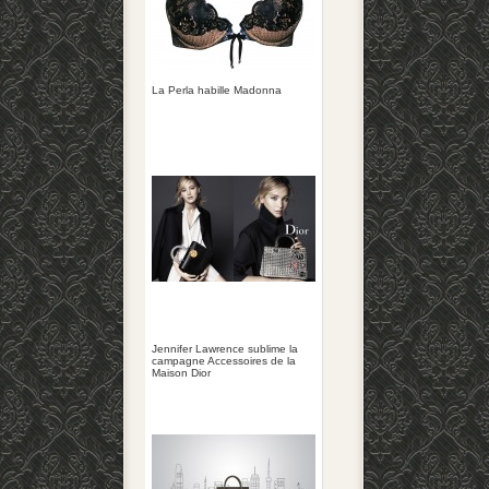
La Perla habille Madonna
Jennifer Lawrence sublime la
campagne Accessoires de la
Maison Dior