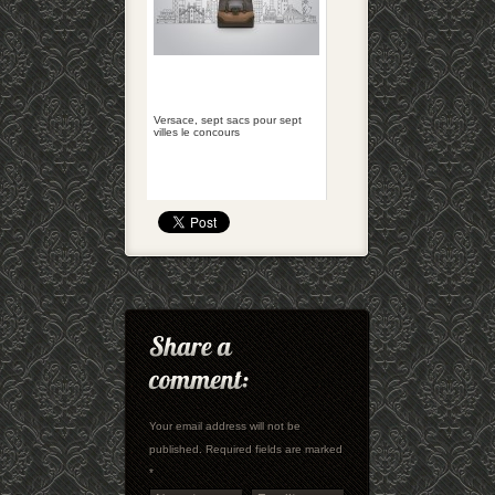
Versace, sept sacs pour sept
villes le concours
Your email address will not be
published. Required fields are marked
*