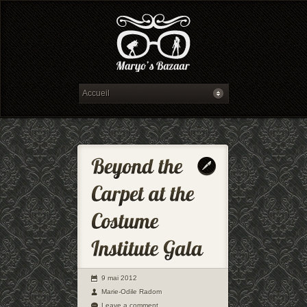
9 mai 2012
Marie-Odile Radom
Leave a comment