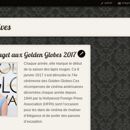
article
image
Chaque année, elle marque le début
de la saison des tapis rouges. Ce 8
janvier 2017 s’est déroulée la 74e
cérémonie des Golden Globes.Ces
récompenses de cinéma américaines
décernées chaque année depuis
1944 par la Hollywood Foreign Press
Association (HFPA) sont l’occasion
pour les stars de cinéma de rivaliser
d’élégance et de porter des parures
d’exception.