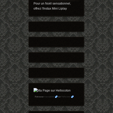
Pour un Noël sensationnel,
offrez l'Instax Mini Liplay
Retrouvez
maryophoto
sur
Hellocoton