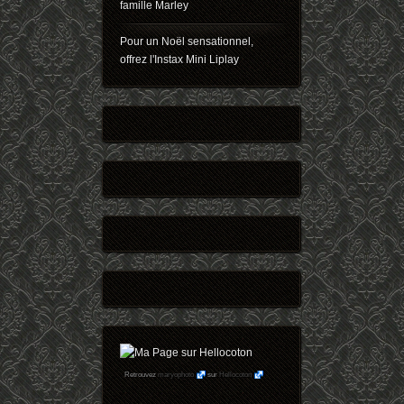
famille Marley
Pour un Noël sensationnel,
offrez l'Instax Mini Liplay
Retrouvez
maryophoto
sur
Hellocoton