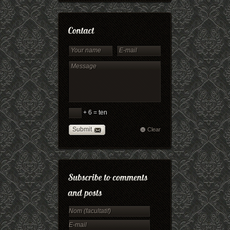
+ 6 = ten
Submit
Clear