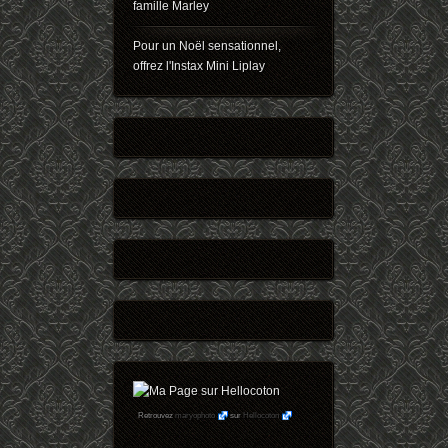
famille Marley
Pour un Noël sensationnel,
offrez l'Instax Mini Liplay
Retrouvez
maryophoto
sur
Hellocoton