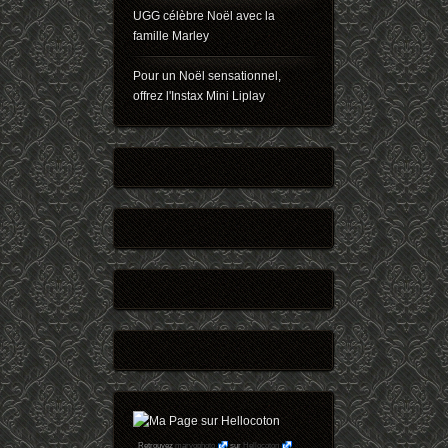
UGG célèbre Noël avec la
famille Marley
Pour un Noël sensationnel,
offrez l'Instax Mini Liplay
Retrouvez
maryophoto
sur
Hellocoton