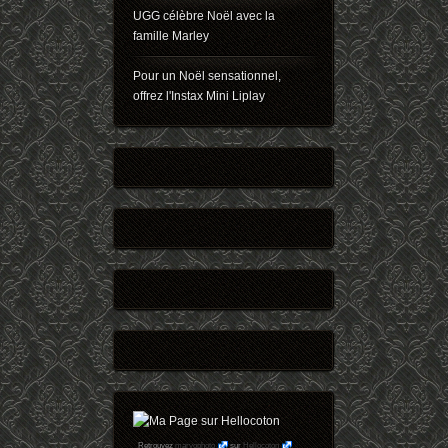
UGG célèbre Noël avec la
famille Marley
Pour un Noël sensationnel,
offrez l'Instax Mini Liplay
Retrouvez
maryophoto
sur
Hellocoton