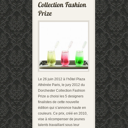
Le 26 juin 2012 à l’hôtel Plaza
Athénée Paris, le jury 2012 du
Dorchester Collection Fashion
Prize a choisi les 5 designers
finalistes de cette nouvelle
édition qui s’annonce haute en
couleurs. Ce prix, créé en 2010,
vise à récompenser de jeunes
talents travaillant sous leur