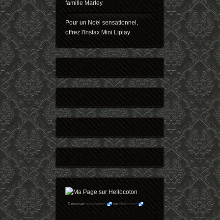
famille Marley
Pour un Noël sensationnel,
offrez l'Instax Mini Liplay
Retrouvez
maryophoto
sur
Hellocoton