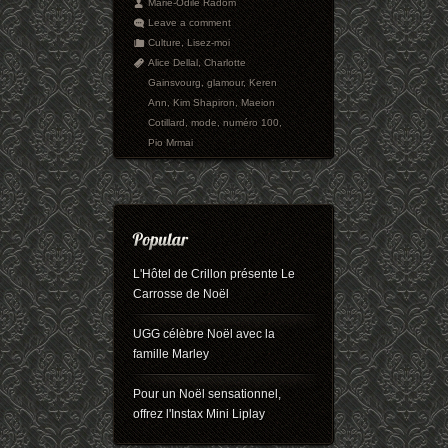
Marie-Odile Radom
Leave a comment
Culture
,
Lisez-moi
Alice Dellal
,
Charlotte
Gainsvourg
,
glamour
,
Keren
Ann
,
Kim Shapiron
,
Maeion
Cotillard
,
mode
,
numéro 100
,
Pio Mrmai
L'Hôtel de Crillon présente Le
Carrosse de Noël
UGG célèbre Noël avec la
famille Marley
Pour un Noël sensationnel,
offrez l'Instax Mini Liplay