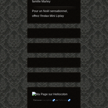
famille Marley
Pour un Noël sensationnel,
offrez l'Instax Mini Liplay
Retrouvez
maryophoto
sur
Hellocoton