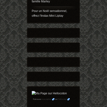
famille Marley
Pour un Noël sensationnel,
offrez l'Instax Mini Liplay
Retrouvez
maryophoto
sur
Hellocoton