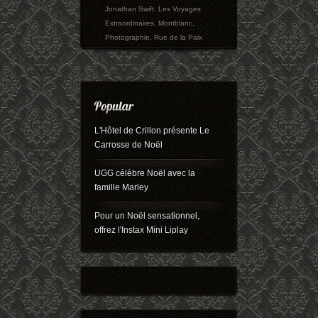
Jonathan Swift
,
Les Voyages
Extraordinaires
,
Montblanc
,
Photographie
,
Rue de la Paix
L'Hôtel de Crillon présente Le
Carrosse de Noël
UGG célèbre Noël avec la
famille Marley
Pour un Noël sensationnel,
offrez l'Instax Mini Liplay