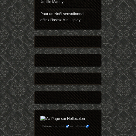
famille Marley
Pour un Noël sensationnel,
offrez l'Instax Mini Liplay
Retrouvez
maryophoto
sur
Hellocoton