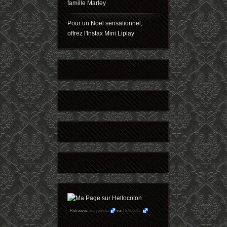
famille Marley
Pour un Noël sensationnel,
offrez l'Instax Mini Liplay
Retrouvez
maryophoto
sur
Hellocoton