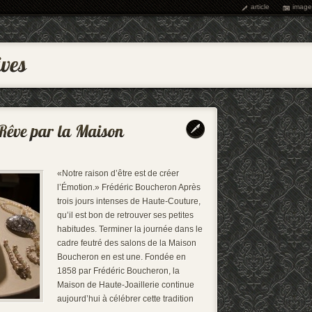
article
image
«Notre raison d’être est de créer
l’Émotion.» Frédéric Boucheron Après
trois jours intenses de Haute-Couture,
qu’il est bon de retrouver ses petites
habitudes. Terminer la journée dans le
cadre feutré des salons de la Maison
Boucheron en est une. Fondée en
1858 par Frédéric Boucheron, la
Maison de Haute-Joaillerie continue
aujourd’hui à célébrer cette tradition