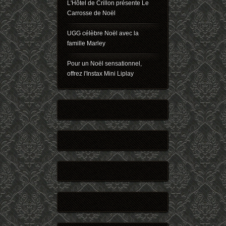
L'Hôtel de Crillon présente Le
Carrosse de Noël
UGG célèbre Noël avec la
famille Marley
Pour un Noël sensationnel,
offrez l'Instax Mini Liplay