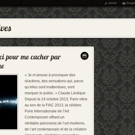
article
image
« Je m’amuse à provoquer des
réactions, des sensations qui, parce
qu’elles sont inattendues, vont
marquer le public. » Claude Lévêque
Depuis le 24 octobre 2013, Paris vibre
au son de la FIAC 2013, la célèbre
Foire Internationale de l’Art
Contemporain offrant un
véritable panorama de l’art moderne,
de l’art contemporain et de la création