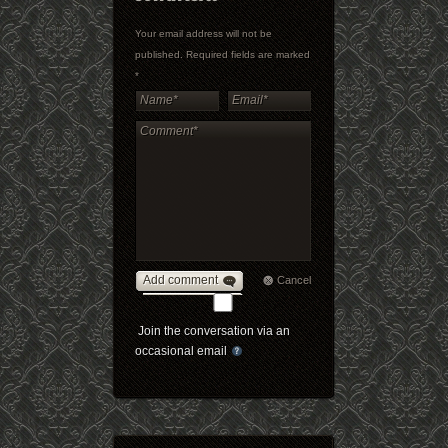
Your email address will not be
published. Required fields are marked
*
Add comment
Cancel
Join the conversation via an
occasional email