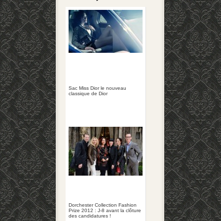
Sac Miss Dior le nouveau
classique de Dior
Dorchester Collection Fashion
Prize 2012 : J-8 avant la clôture
des candidatures !