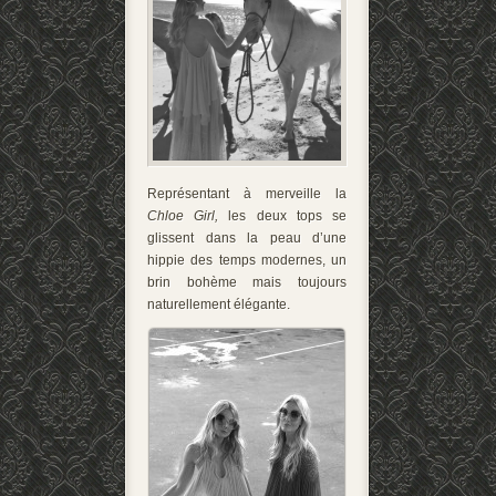
Représentant à merveille la
Chloe Girl,
les deux tops se
glissent dans la peau d’une
hippie des temps modernes, un
brin bohème mais toujours
naturellement élégante.