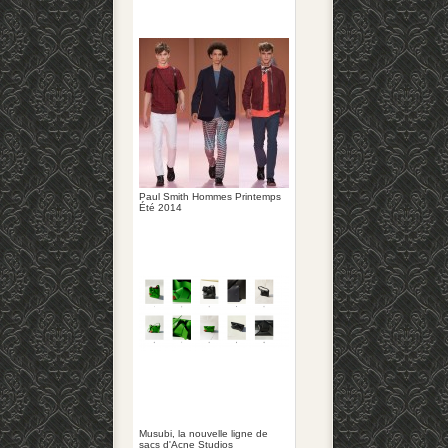
Paul Smith Hommes Printemps
Été 2014
Musubi, la nouvelle ligne de
sacs d'Acne Studios