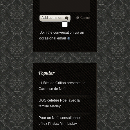
Add comment
Cancel
Join the conversation via an
occasional email
L'Hôtel de Crillon présente Le
Carrosse de Noël
UGG célèbre Noël avec la
famille Marley
Pour un Noël sensationnel,
offrez l'Instax Mini Liplay