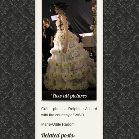
Crédit photos : Delphine Achard
with the courtesy of WWD.
Marie-Odile Radom