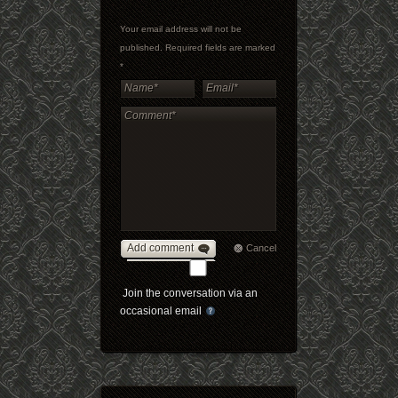
Your email address will not be
published. Required fields are marked
*
Add comment
Cancel
Join the conversation via an
occasional email