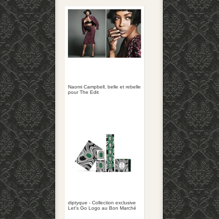
Naomi Campbell, belle et rebelle
pour The Edit
diptyque - Collection exclusive
Let's Go Logo au Bon Marché