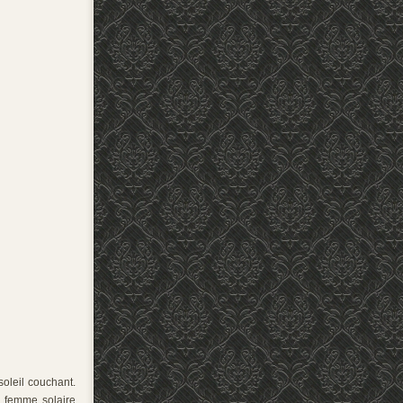
soleil couchant.
e femme solaire