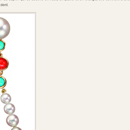
 dent.