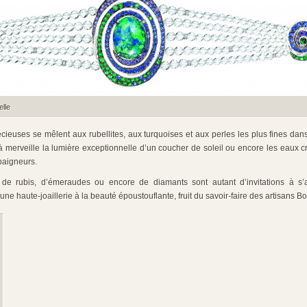
elle
écieuses se mêlent aux rubellites, aux turquoises et aux perles les plus fines da
 à merveille la lumière exceptionnelle d’un coucher de soleil ou encore les eaux cr
baigneurs.
 de rubis, d’émeraudes ou encore de diamants sont autant d’invitations à s
une haute-joaillerie à la beauté époustouflante, fruit du savoir-faire des artisans 