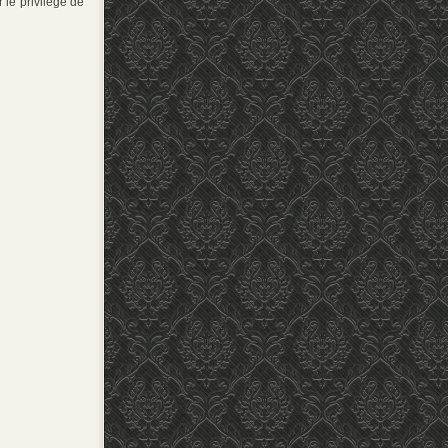
 le privilège de