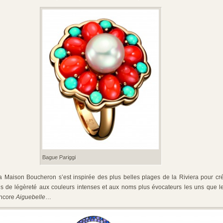
Bague Pariggi
a Maison Boucheron s’est inspirée des plus belles plages de la Riviera pour cr
es de légèreté aux couleurs intenses et aux noms plus évocateurs les uns que l
ncore
Aiguebelle
…