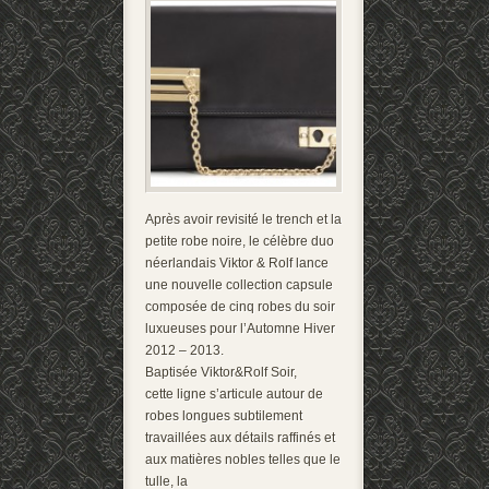
Après avoir revisité le trench et la
petite robe noire, le célèbre duo
néerlandais Viktor & Rolf lance
une nouvelle collection capsule
composée de cinq robes du soir
luxueuses pour l’Automne Hiver
2012 – 2013.
Baptisée Viktor&Rolf Soir,
cette ligne s’articule autour de
robes longues subtilement
travaillées aux détails raffinés et
aux matières nobles telles que le
tulle, la