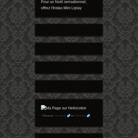
Pour un Noël sensationnel,
offrez l'Instax Mini Liplay
Retrouvez
maryophoto
sur
Hellocoton