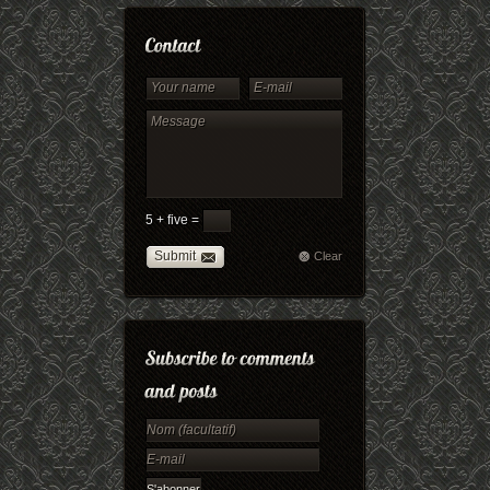
5 + five =
Submit
Clear