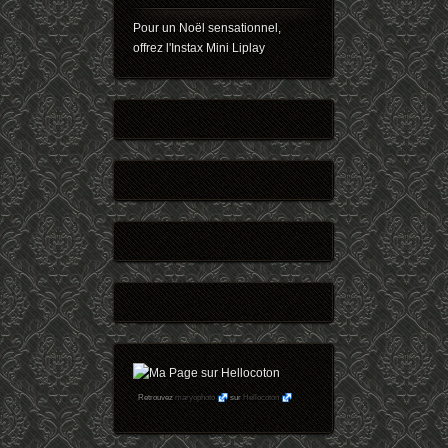
Pour un Noël sensationnel,
offrez l'Instax Mini Liplay
Retrouvez
maryophoto
sur
Hellocoton