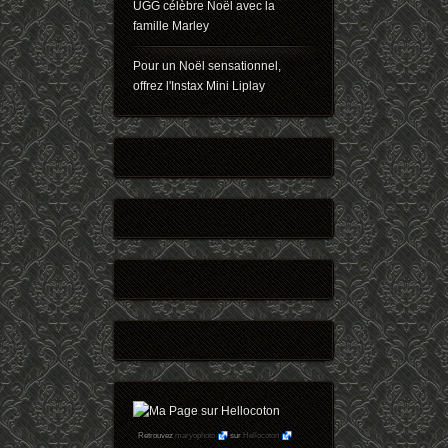
UGG célèbre Noël avec la
famille Marley
Pour un Noël sensationnel,
offrez l'Instax Mini Liplay
Retrouvez
maryophoto
sur
Hellocoton