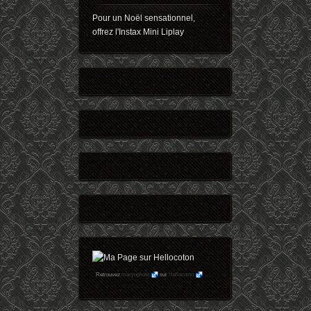
Pour un Noël sensationnel,
offrez l'Instax Mini Liplay
Retrouvez
maryophoto
sur
Hellocoton