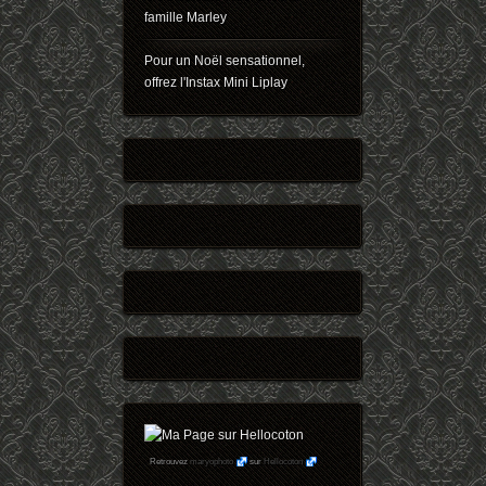
famille Marley
Pour un Noël sensationnel,
offrez l'Instax Mini Liplay
Retrouvez
maryophoto
sur
Hellocoton