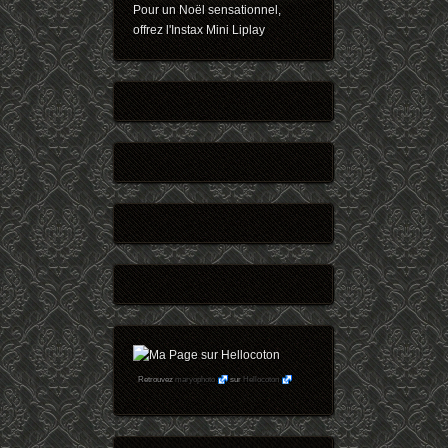
Pour un Noël sensationnel,
offrez l'Instax Mini Liplay
Retrouvez
maryophoto
sur
Hellocoton