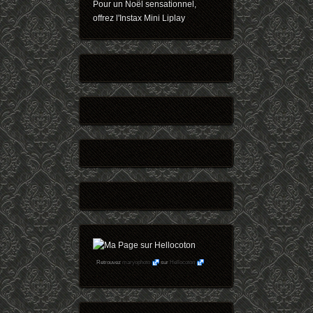
Pour un Noël sensationnel,
offrez l'Instax Mini Liplay
Retrouvez
maryophoto
sur
Hellocoton