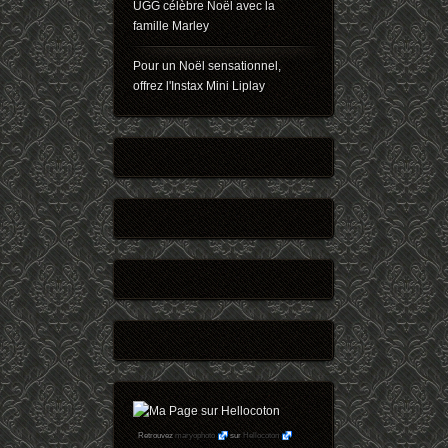
UGG célèbre Noël avec la
famille Marley
Pour un Noël sensationnel,
offrez l'Instax Mini Liplay
Retrouvez
maryophoto
sur
Hellocoton