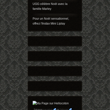
UGG célèbre Noël avec la
famille Marley
Pour un Noël sensationnel,
offrez l'Instax Mini Liplay
Retrouvez
maryophoto
sur
Hellocoton