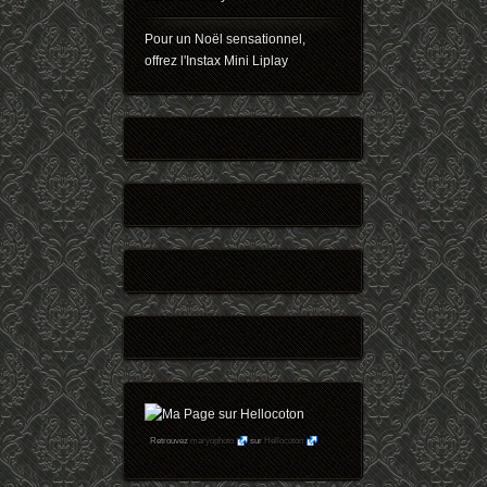
Pour un Noël sensationnel,
offrez l'Instax Mini Liplay
Retrouvez
maryophoto
sur
Hellocoton