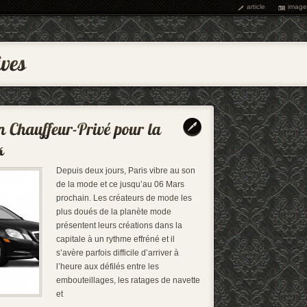
article
image
Depuis deux jours, Paris vibre au son
de la mode et ce jusqu’au 06 Mars
prochain. Les créateurs de mode les
plus doués de la planète mode
présentent leurs créations dans la
capitale à un rythme effréné et il
s’avère parfois difficile d’arriver à
l’heure aux défilés entre les
embouteillages, les ratages de navette
et