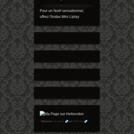
Pour un Noël sensationnel,
offrez l'Instax Mini Liplay
Retrouvez
maryophoto
sur
Hellocoton