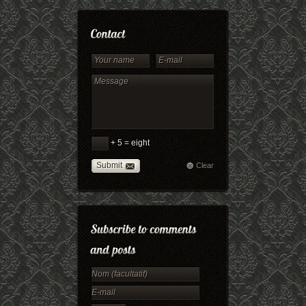
+ 5 = eight
Submit
Clear