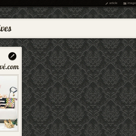
article
image