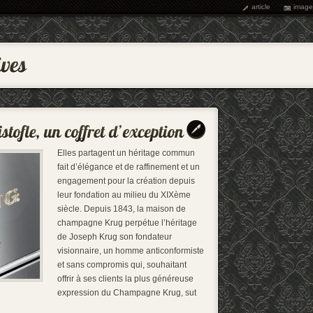
article
image
Elles partagent un héritage commun
fait d’élégance et de raffinement et un
engagement pour la création depuis
leur fondation au milieu du XIXème
siècle. Depuis 1843, la maison de
champagne Krug perpétue l’héritage
de Joseph Krug son fondateur
visionnaire, un homme anticonformiste
et sans compromis qui, souhaitant
offrir à ses clients la plus généreuse
expression du Champagne Krug, sut