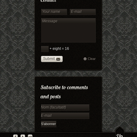
+ eight = 16
Submit
Clear