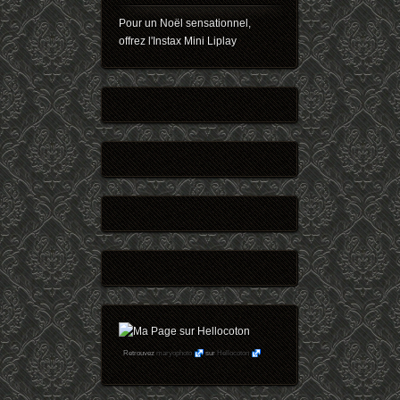
Pour un Noël sensationnel,
offrez l'Instax Mini Liplay
Retrouvez
maryophoto
sur
Hellocoton