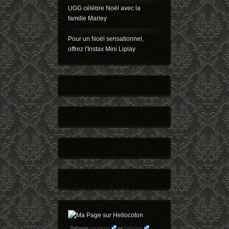
UGG célèbre Noël avec la
famille Marley
Pour un Noël sensationnel,
offrez l'Instax Mini Liplay
Retrouvez
maryophoto
sur
Hellocoton