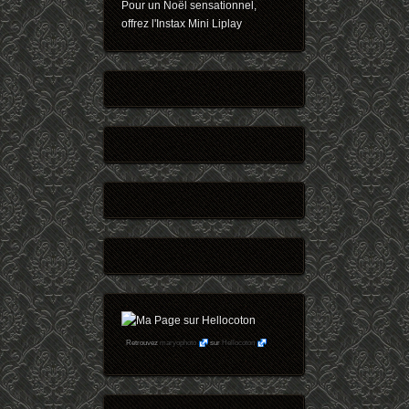
Pour un Noël sensationnel,
offrez l'Instax Mini Liplay
Retrouvez
maryophoto
sur
Hellocoton